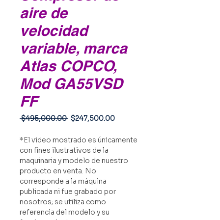
aire de
velocidad
variable, marca
Atlas COPCO,
Mod GA55VSD
FF
Precio
Precio
 $495,000.00 
$247,500.00
de
oferta
*El video mostrado es únicamente
con fines ilustrativos de la
maquinaria y modelo de nuestro
producto en venta. No
corresponde a la máquina
publicada ni fue grabado por
nosotros; se utiliza como
referencia del modelo y su